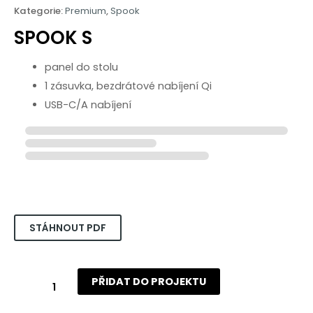
Kategorie:
Premium
,
Spook
SPOOK S
panel do stolu
1 zásuvka, bezdrátové nabíjení Qi
USB-C/A nabíjení
6 670
Kč
PŘIDAT DO PROJEKTU
Spook
S