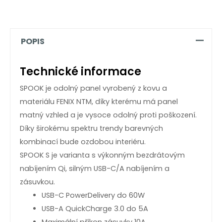
množství
POPIS
Technické informace
SPOOK je odolný panel vyrobený z kovu a
materiálu FENIX NTM, díky kterému má panel
matný vzhled a je vysoce odolný proti poškození.
Díky širokému spektru trendy barevných
kombinací bude ozdobou interiéru.
SPOOK S je varianta s výkonným bezdrátovým
nabíjením Qi, silným USB-C/A nabíjením a
zásuvkou.
USB-C PowerDelivery do 60W
USB-A QuickCharge 3.0 do 5A
Maximální příkon zásuvky 10A