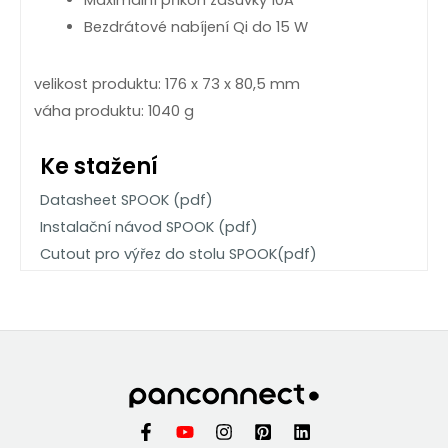
Bezdrátové nabíjení Qi do 15 W
velikost produktu: 176 x 73 x 80,5 mm
váha produktu: 1040 g
Ke stažení
Datasheet SPOOK (pdf)
Instalační návod SPOOK (pdf)
Cutout pro výřez do stolu SPOOK(pdf)
Více o SPOOK na webu panconnect.eu